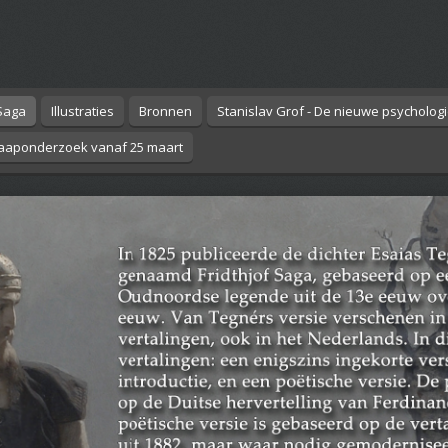
 Saga
Illustraties
Bronnen
Stanislav Grof - De nieuwe psycholog
aaponderzoek vanaf 25 maart