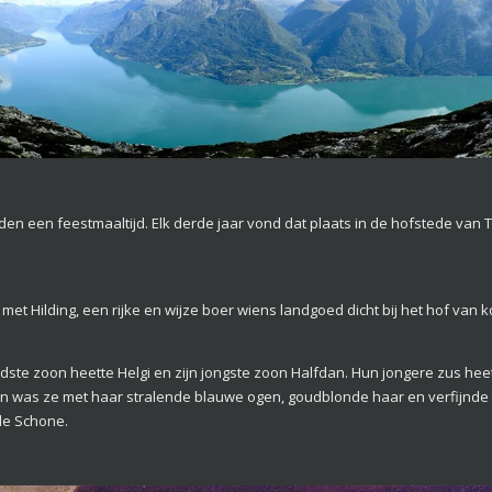
den een feestmaaltijd. Elk derde jaar vond dat plaats in de hofstede van 
et Hilding, een rijke en wijze boer wiens landgoed dicht bij het hof van ko
udste zoon heette Helgi en zijn jongste zoon Halfdan. Hun jongere zus hee
ien was ze met haar stralende blauwe ogen, goudblonde haar en verfijnde g
de Schone.