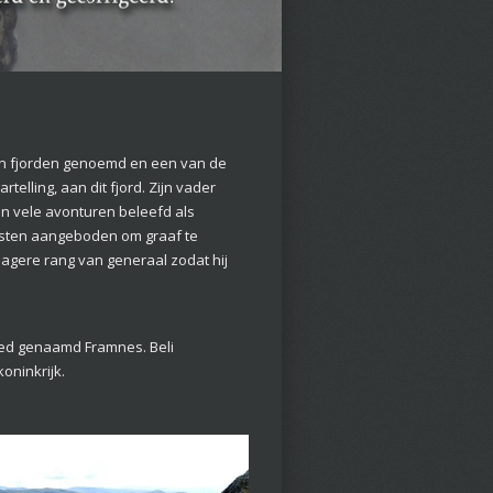
en fjorden genoemd en een van de
telling, aan dit fjord. Zijn vader
n vele avonturen beleefd als
rsten aangeboden om graaf te
agere rang van generaal zodat hij
oed genaamd Framnes. Beli
oninkrijk.