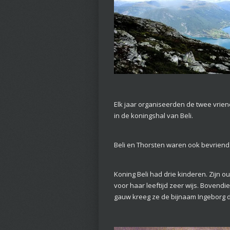
Elk jaar organiseerden de twee vrien
in de koningshal van Beli.
Beli en Thorsten waren ook bevriend m
Koning Beli had drie kinderen. Zijn o
voor haar leeftijd zeer wijs. Bovend
gauw kreeg ze de bijnaam Ingeborg 