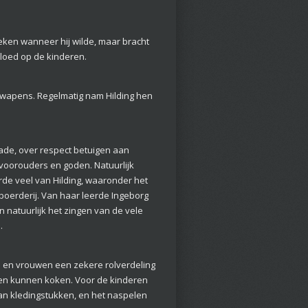
oeken wanneer hij wilde, maar bracht
nvloed op de kinderen.
der wapens. Regelmatig nam Hilding hen
nade, over respect betuigen aan
voorouders en goden. Natuurlijk
rde veel van Hilding, waaronder het
oerderij. Van haar leerde Ingeborg
natuurlijk het zingen van de vele
.
n en vrouwen een zekere rolverdeling
n kunnen koken. Voor de kinderen
an kledingstukken, en het naspelen