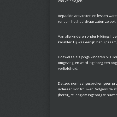
van veldslagen.
Bepaalde activiteiten en lessen waren
rondom het haardvuur zaten ze ook a
Van alle kinderen onder Hildings hoe
karakter. Hij was eerlijk, behulpzaam,
Hoewel ze als jonge kinderen bij Hil
omgeving, en werd Ingeborg een oog
verliefdheid.
Dat zou normaal gesproken geen prob
iedereen kon trouwen. Volgens de stri
(hersir), te laag om Ingeborg te huwen