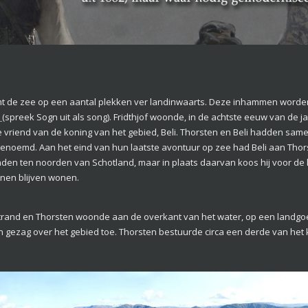
mt de zee op een aantal plekken ver landinwaarts. Deze inhammen word
d
(spreek Sogn uit als song). Fridthjof woonde, in de achtste eeuw van de jaar
vriend van de koning van het gebied, Beli. Thorsten en Beli hadden same
enoemd. Aan het eind van hun laatste avontuur op zee had Beli aan Tho
den ten noorden van Schotland, maar in plaats daarvan koos hij voor de l
unnen blijven wonen.
rstrand en Thorsten woonde aan de overkant van het water, op een landg
 gezag over het gebied toe. Thorsten bestuurde circa een derde van het k