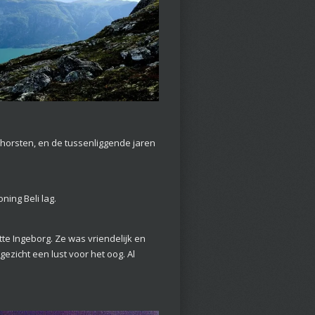
Thorsten, en de tussenliggende jaren
ning Beli lag.
tte Ingeborg. Ze was vriendelijk en
ezicht een lust voor het oog. Al