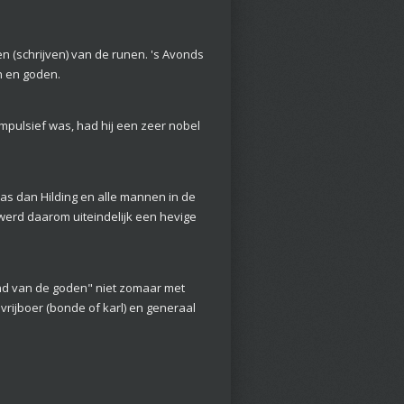
en (schrijven) van de runen. 's Avonds
n en goden.
mpulsief was, had hij een zeer nobel
as dan Hilding en alle mannen in de
erd daarom uiteindelijk een hevige
ind van de goden" niet zomaar met
vrijboer (bonde of karl) en generaal